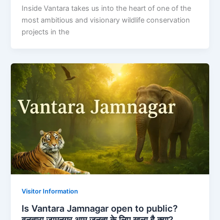
Inside Vantara takes us into the heart of one of the
most ambitious and visionary wildlife conservation
projects in the
Visitor Information
Is Vantara Jamnagar open to public?
वनतारा जामनगर आम जनता के लिए खुला है क्या?