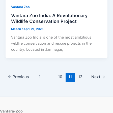
Vantara Zoo
Vantara Zoo India: A Revolutionary
Wildlife Conservation Project
Mason
/
April 21, 2025
Vantara Zoo India is one of the most ambitious
wildlife conservation and rescue projects in the
country. Located in Jamnagar,
←
Previous
1
…
10
11
12
Next
→
Vantara-Zoo