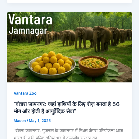
Vantara Zoo
“वंतारा जामनगर: जहां हाथियों के लिए रोज़ बनता है 56
भोग और होती है आयुर्वेदिक सेवा”
Mason
/
May 1, 2025
“वंतारा जामनगर: गुजरात के जामनगर में स्थित वंतारा परियोजना आज
भारत ही नहीं, बल्कि दुनिया भर में वन्यजीव संरक्षण का