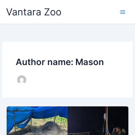
Skip
Vantara Zoo
to
content
Author name: Mason