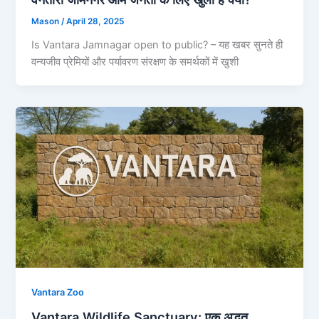
Mason
/
April 28, 2025
Is Vantara Jamnagar open to public? – यह खबर सुनते ही
वन्यजीव प्रेमियों और पर्यावरण संरक्षण के समर्थकों में खुशी
Vantara Zoo
Vantara Wildlife Sanctuary: एक अद्भुत