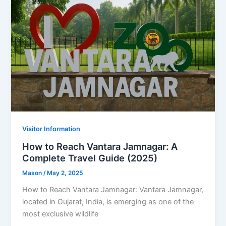
Visitor Information
How to Reach Vantara Jamnagar: A
Complete Travel Guide (2025)
Mason
/
May 2, 2025
How to Reach Vantara Jamnagar: Vantara Jamnagar,
located in Gujarat, India, is emerging as one of the
most exclusive wildlife