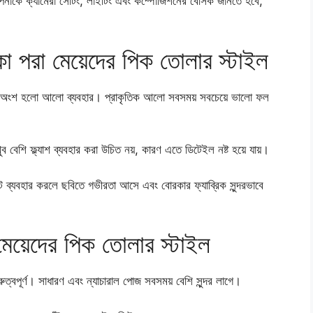
াকে ক্যামেরা সেটিং, লাইটিং এবং কম্পোজিশনের বেসিক জানতে হবে,
 পরা মেয়েদের পিক তোলার স্টাইল
র্ণ অংশ হলো আলো ব্যবহার। প্রাকৃতিক আলো সবসময় সবচেয়ে ভালো ফল
খুব বেশি ফ্ল্যাশ ব্যবহার করা উচিত নয়, কারণ এতে ডিটেইল নষ্ট হয়ে যায়।
 ব্যবহার করলে ছবিতে গভীরতা আসে এবং বোরকার ফ্যাব্রিক সুন্দরভাবে
েয়েদের পিক তোলার স্টাইল
ুত্বপূর্ণ। সাধারণ এবং ন্যাচারাল পোজ সবসময় বেশি সুন্দর লাগে।