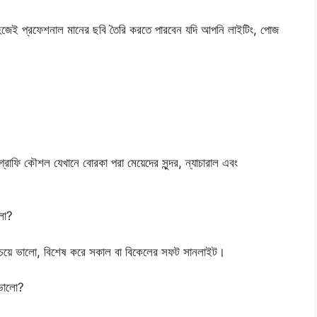
জেই প্রফেশনাল মানের ছবি তৈরি করতে পারবেন যদি আপনি লাইটিং, পোজ
ফি কৌশল যেখানে বোরকা পরা মেয়েদের সুন্দর, ন্যাচারাল এবং
লো?
চেয়ে ভালো, বিশেষ করে সকাল বা বিকেলের সফট সানলাইট।
 ভালো?