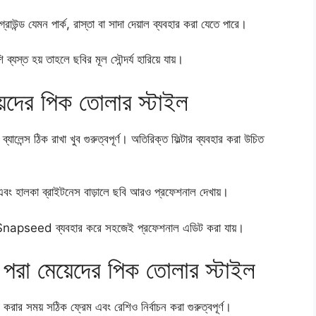
কগ্রাউন্ড যেমন পার্ক, রাস্তা বা সাদা দেয়াল ব্যবহার করা যেতে পারে।
 ব্যস্ত হয় তাহলে ছবির মূল সৌন্দর্য হারিয়ে যায়।
়েদের পিক তোলার স্টাইল
্যালেন্স ঠিক রাখা খুব গুরুত্বপূর্ণ। অতিরিক্ত ফিল্টার ব্যবহার করা উচিত
ং এবং হালকা ব্রাইটনেস বাড়ালে ছবি আরও প্রফেশনাল দেখায়।
apseed ব্যবহার করে সহজেই প্রফেশনাল এডিট করা যায়।
 পরা মেয়েদের পিক তোলার স্টাইল
ট করার সময় সঠিক ফ্রেম এবং রেশিও নির্বাচন করা গুরুত্বপূর্ণ।