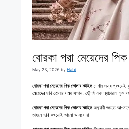
বোরকা পরা মেয়েদের পিক
May 23, 2026
by
Habi
বোরকা পরা মেয়েদের পিক তোলার স্টাইল
শেখার জন্য প্রথমেই বু
মেয়েদের ছবি তোলার সময় সম্মান, সৌন্দর্য এবং ন্যাচারাল লুক বজায
বোরকা পরা মেয়েদের পিক তোলার স্টাইল
অনুযায়ী শুরুতে আপনাক
তাহলে ছবি কখনোই ভালো আসবে না।