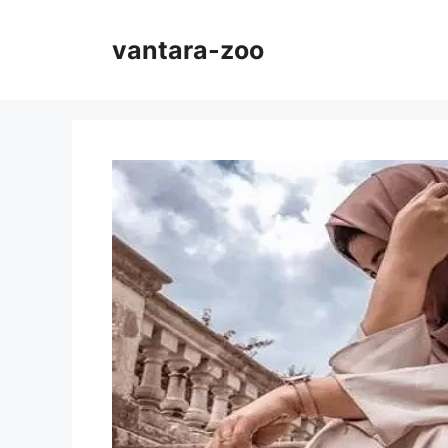
Skip
to
vantara-zoo
content