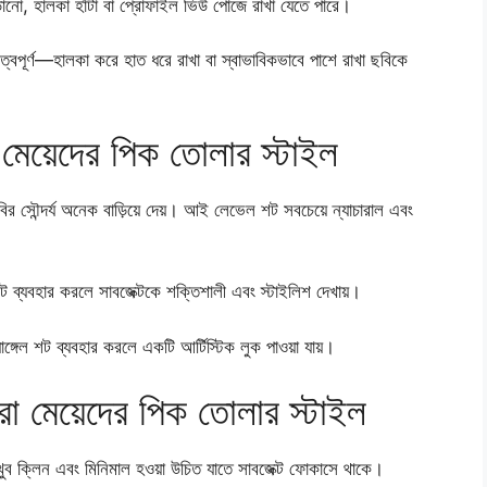
ঁড়ানো, হালকা হাঁটা বা প্রোফাইল ভিউ পোজে রাখা যেতে পারে।
বপূর্ণ—হালকা করে হাত ধরে রাখা বা স্বাভাবিকভাবে পাশে রাখা ছবিকে
া মেয়েদের পিক তোলার স্টাইল
বির সৌন্দর্য অনেক বাড়িয়ে দেয়। আই লেভেল শট সবচেয়ে ন্যাচারাল এবং
 শট ব্যবহার করলে সাবজেক্টকে শক্তিশালী এবং স্টাইলিশ দেখায়।
্গেল শট ব্যবহার করলে একটি আর্টিস্টিক লুক পাওয়া যায়।
 পরা মেয়েদের পিক তোলার স্টাইল
 খুব ক্লিন এবং মিনিমাল হওয়া উচিত যাতে সাবজেক্ট ফোকাসে থাকে।