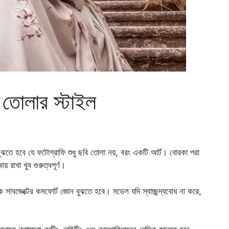
 তোলার স্টাইল
ঝতে হবে যে ফটোগ্রাফি শুধু ছবি তোলা নয়, বরং একটি আর্ট। বোরকা পরা
় রাখা খুব গুরুত্বপূর্ণ।
ে সাবজেক্টের কমফোর্ট জোন বুঝতে হবে। মডেল যদি স্বাচ্ছন্দ্যবোধ না করে,